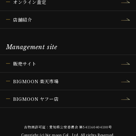
オンライン査定
店舗紹介
Management site
販売サイト
BIGMOON 楽天市場
BIGMOON ヤフー店
古物商許可証：愛知県公安委員会 第541160404100号
Copyright (c) big moon Col., Ltd. All rights Reserved.