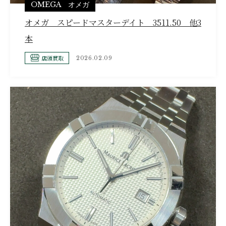
OMEGA オメガ
オメガ スピードマスターデイト 3511.50 他3
本
店頭買取
2026.02.09