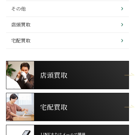
その他
店頭買取
宅配買取
店頭買取
宅配買取
LINEまたはメールで簡単