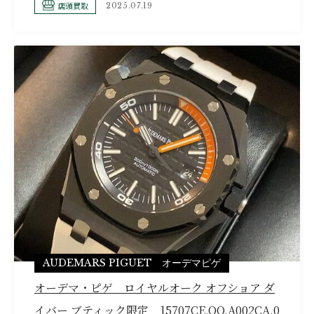
店頭買取
2025.07.19
AUDEMARS PIGUET オーデマピゲ
オーデマ・ピゲ ロイヤルオーク オフショア ダ
イバー ブティック限定 15707CE.OO.A002CA.0