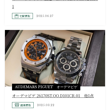
1
宅配買取
2025.06.27
AUDEMARS PIGUET オーデマピゲ
オーデマピゲ 26170ST.OO.D101CR.01 他1点
店頭買取
2025.03.22