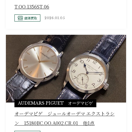
T.OO.1356ST.06
店頭買取
2026.01.05
AUDEMARS PIGUET オーデマピゲ
オーデマピゲ ジュールオーデマ エクストラシ
ン 15180BC.OO.A002.CR.01 他1点