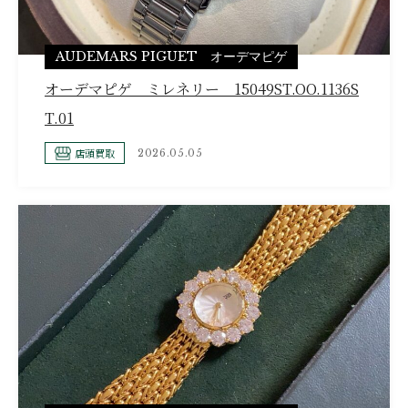
AUDEMARS PIGUET オーデマピゲ
オーデマピゲ ミレネリー 15049ST.OO.1136S
T.01
店頭買取
2026.05.05