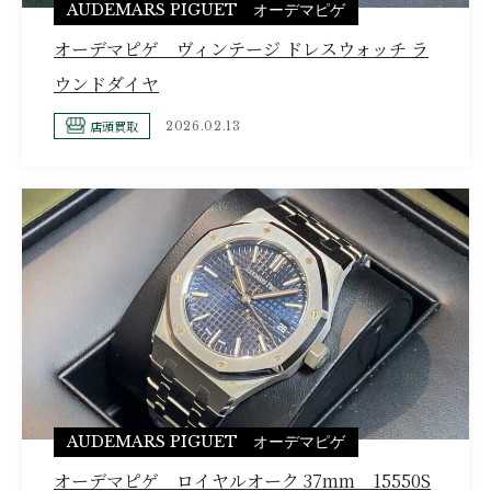
AUDEMARS PIGUET オーデマピゲ
オーデマピゲ ヴィンテージ ドレスウォッチ ラ
ウンドダイヤ
店頭買取
2026.02.13
AUDEMARS PIGUET オーデマピゲ
オーデマピゲ ロイヤルオーク 37mm 15550S