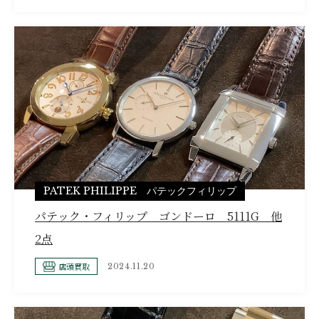
PATEK PHILIPPE パテックフィリップ
パテック・フィリップ ゴンドーロ 5111G 他
2点
店頭買取
2024.11.20