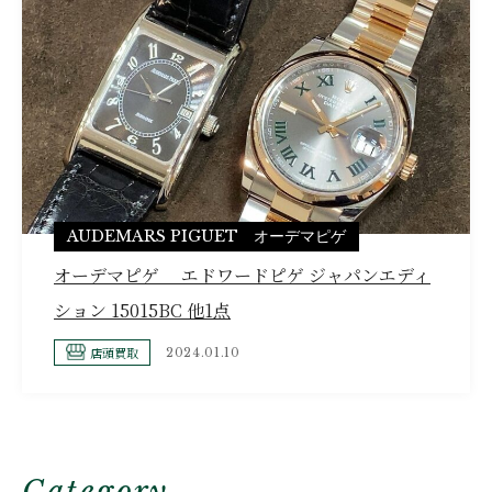
AUDEMARS PIGUET オーデマピゲ
オーデマピゲ エドワードピゲ ジャパンエディ
ション 15015BC 他1点
店頭買取
2024.01.10
Category