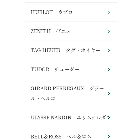
HUBLOT ウブロ
ZENITH ゼニス
TAG HEUER タグ・ホイヤー
TUDOR チューダー
GIRARD PERREGAUX ジラー
ル・ペルゴ
ULYSSE NARDIN ユリスナルダン
BELL＆ROSS ベル＆ロス