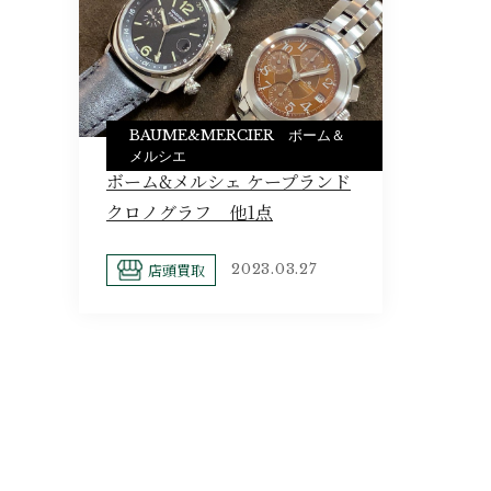
BAUME&MERCIER ボーム＆
メルシエ
ボーム&メルシェ ケープランド
クロノグラフ 他1点
店頭買取
2023.03.27