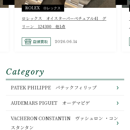
ROLEX ロレックス
ロレックス オイスターパーペチュアル41 グ
リーン 124300 他1点
店頭買取
2026.06.14
Category
PATEK PHILIPPE パテックフィリップ
AUDEMARS PIGUET オーデマピゲ
VACHERON CONSTANTIN ヴァシュロン ・コン
スタンタン