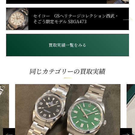
セイコー GSヘリテージコレクション西武・
そごう限定モデル SBGA473
買取実績一覧をみる
同じカテゴリーの買取実績