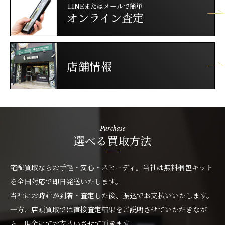
LINEまたはメールで簡単
オンライン査定
店舗情報
Purchase
選べる買取方法
宅配買取ならお手軽・安心・スピーディ。当社は無料梱包キット
を全国対応で即日発送いたします。
当社にお時計が到着・査定した後、振込でお支払いいたします。
一方、店頭買取では直接査定結果をご説明させていただきなが
ら、現金にてお支払いさせて頂きます。