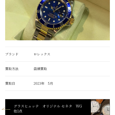
ブランド
ロレックス
買取方法
店頭買取
買取日
2023年 5月
グラスヒュッテ オリジナル セネタ WG
他1点