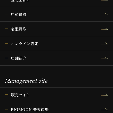
店頭買取
宅配買取
オンライン査定
店舗紹介
Management site
販売サイト
BIGMOON 楽天市場