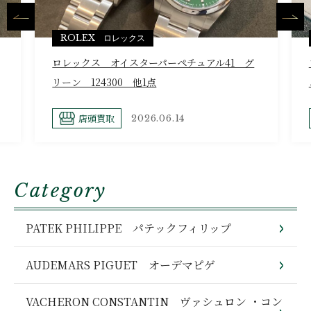
ROLEX ロレックス
ロレックス オイスターパーペチュアル41 グ
リーン 124300 他1点
店頭買取
2026.06.14
Category
PATEK PHILIPPE パテックフィリップ
AUDEMARS PIGUET オーデマピゲ
VACHERON CONSTANTIN ヴァシュロン ・コン