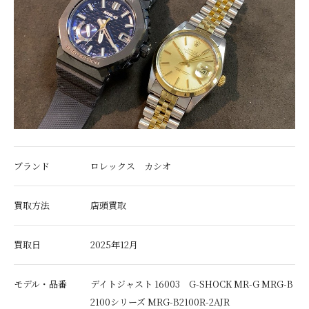
ブランド
ロレックス カシオ
買取方法
店頭買取
買取日
2025年12月
モデル・品番
デイトジャスト 16003 G-SHOCK MR-G MRG-B
2100シリーズ MRG-B2100R-2AJR