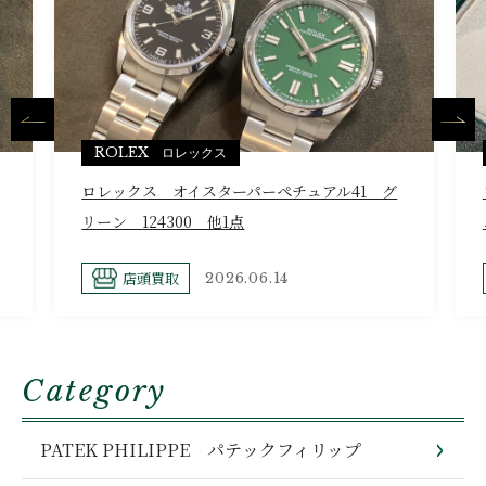
ROLEX ロレックス
ロレックス オイスターパーペチュアル41 グ
リーン 124300 他1点
店頭買取
2026.06.14
Category
PATEK PHILIPPE パテックフィリップ