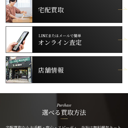
宅配買取
LINEまたはメールで簡単
オンライン査定
店舗情報
Purchase
選べる買取方法
宅配買取ならお手軽・安心・スピーディ。当社は無料梱包キット