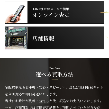
LINEまたはメールで簡単
オンライン査定
店舗情報
Purchase
選べる買取方法
宅配買取ならお手軽・安心・スピーディ。当社は無料梱包キット
を全国対応で即日発送いたします。
当社にお時計が到着・査定した後、振込でお支払いいたします。
一方、店頭買取では直接査定結果をご説明させていただきなが