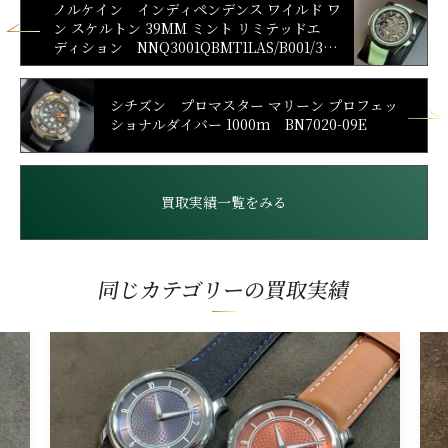
ノルケイン インディペンデンス ワイルド ワ
ン スケルトン 39MM ミント リミテッドエ
ディション NNQ3001QBMT1LAS/B001/3W
2MTBR.18BQ
シチズン プロマスター マリーン プロフェッ
ショナルダイバー 1000m BN7020-09E
買取実績一覧をみる
同じカテゴリーの買取実績