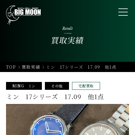
Result
買取実績
TOP
買取実績
ミン 17シリーズ 17.09 他1点
MING ミン
その他
宅配買取
ミン 17シリーズ 17.09 他1点