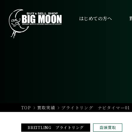
はじめての方へ
TOP
買取実績
ブライトリング ナビタイマー01 A
BREITLING ブライトリング
店頭買取