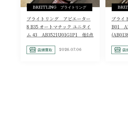
BREITLING ブライトリング
BRE
ブライトリング アビエーター
ブライ
8 B35 オートマチック ユニタイ
B01 AB
ム 43 AB3521U01G1P1 他1点
(AB013
店頭買取
店
2026.07.06