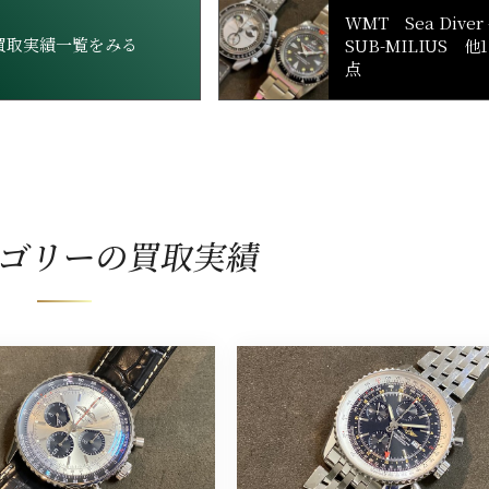
WMT Sea Diver 
買取実績一覧をみる
SUB-MILIUS 他1
点
ゴリーの買取実績