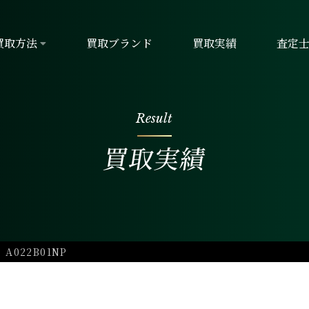
買取方法
買取ブランド
買取実績
査定
Result
買取実績
022B01NP