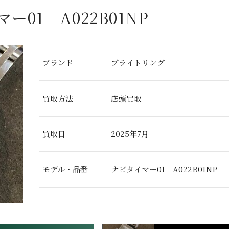
01 A022B01NP
ブランド
ブライトリング
買取方法
店頭買取
買取日
2025年7月
モデル・品番
ナビタイマー01 A022B01NP