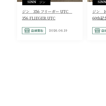
SINN ジン
SIN
ジン 356 フリーガー UTC
ジン 10
356.FLIEGER.UTC
60th
店頭買取
店
2026.06.19