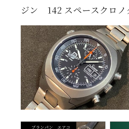
ジン 142 スペースクロノグラ
ブランパン エアコ