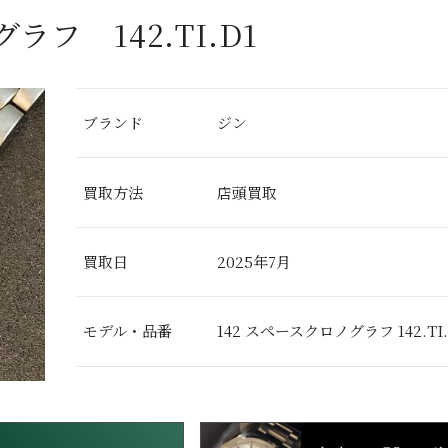
フ 142.TI.D1
ブランド
ジン
買取方法
店頭買取
買取日
2025年7月
モデル・品番
142 スペースクロノグラフ 142.TI.