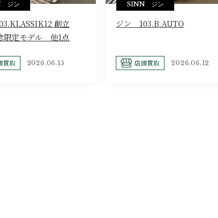
N ジン
SINN ジン
3.KLASSIK12 創立
ジン 103.B.AUTO
記念限定モデル 他1点
頭買取
店頭買取
2026.06.15
2026.06.12