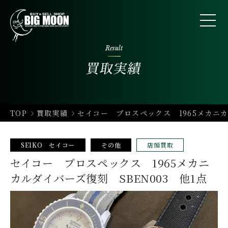
Result
買取実績
TOP
買取実績
セイコー プロスペックス 1965メカニカ
SEIKO セイコー
その他
店頭買取
セイコー プロスペックス 1965メカニ
カルダイバーズ復刻 SBEN003 他1点