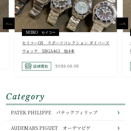
SEIKO セイコー
セイコーGS スポーツコレクション ダイバーズ
ウォッチ SBGA463 他4本
店頭買取
2026.06.03
Category
PATEK PHILIPPE パテックフィリップ
AUDEMARS PIGUET オーデマピゲ