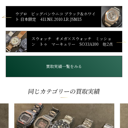
ウブロ ビッグバンウニコ ブラック&ホワイ
ト 日本限定 411.NE.2010.LR.JSM15
スウォッチ オメガ×スウォッチ ミッショ
ン トゥ マーキュリー SO33A100 他2点
買取実績一覧をみる
同じカテゴリーの買取実績