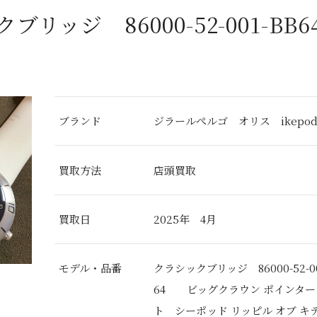
ッジ 86000-52-001-BB
ブランド
ジラールぺルゴ オリス ikepo
買取方法
店頭買取
買取日
2025年 4月
モデル・品番
クラシックブリッジ 86000-52-00
64 ビッグクラウン ポインター
ト シーポッド リッピル オブ キ