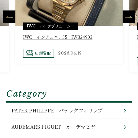
IWC アイ ダブリュー シー
IWC インヂュニア35 IW324903
店頭買取
2026.04.19
Category
PATEK PHILIPPE パテックフィリップ
AUDEMARS PIGUET オーデマピゲ