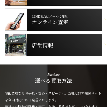
LINEまたはメールで簡単
オンライン査定
店舗情報
Purchase
選べる買取方法
宅配買取ならお手軽・安心・スピーディ。当社は無料梱包キット
を全国対応で即日発送いたします。
当社にお時計が到着・査定した後、振込でお支払いいたします。