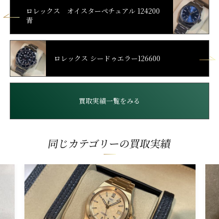
ロレックス オイスターペチュアル 124200
青
ロレックス シードゥエラー126600
買取実績一覧をみる
同じカテゴリーの買取実績