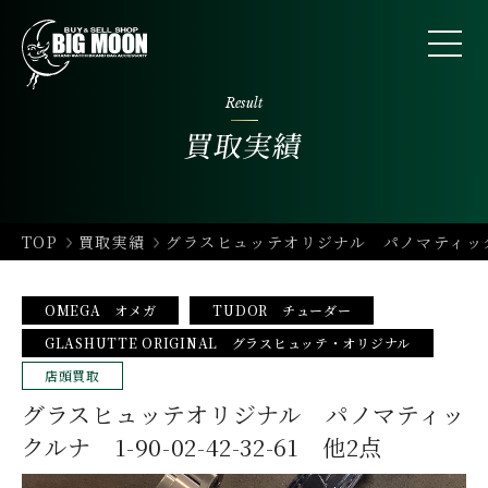
Result
買取実績
TOP
買取実績
グラスヒュッテオリジナル パノマティックルナ
OMEGA オメガ
TUDOR チューダー
GLASHUTTE ORIGINAL グラスヒュッテ・オリジナル
店頭買取
グラスヒュッテオリジナル パノマティッ
クルナ 1-90-02-42-32-61 他2点