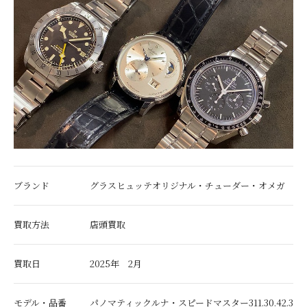
ブランド
グラスヒュッテオリジナル・チューダー・オメガ
買取方法
店頭買取
買取日
2025年 2月
モデル・品番
パノマティックルナ・スピードマスター311.30.42.3