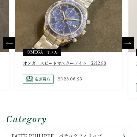
OMEGA オメガ
オメガ スピードマスターデイト 3212.80
店頭買取
2026.06.23
Category
PATEK PHILIPPE パテックフィリップ