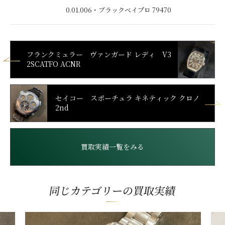
0.01.006・ブラックベイプロ 79470
フランクミュラー ヴァンガード レディ V3
2SCATFO ACNR
セイコー スポーチュラ キネティック クロノ
2nd
買取実績一覧をみる
同じカテゴリーの買取実績