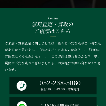
Contact
無料査定・買取の
ご相談はこちら
ご来店・買取査定に関しましては、色々と不安な点やご不明な点
があるかと思います。「お店はどこにあるのかな？」、
「お店の
雰囲気はどうなのかな？」、「この時計は売れるのかな？」等、
疑問や不安な点がございましたら、お気軽にお問い合わせくださ
いませ。
052-238-5080
受付 10:30-19:00／木曜定休
で簡単査定