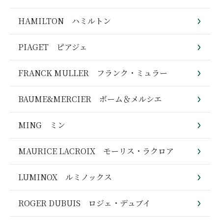
HAMILTON ハミルトン
PIAGET ピアジェ
FRANCK MULLER フランク・ミュラー
BAUME&MERCIER ボーム＆メルシエ
MING ミン
MAURICE LACROIX モーリス・ラクロア
LUMINOX ルミノックス
ROGER DUBUIS ロジェ・デュブイ