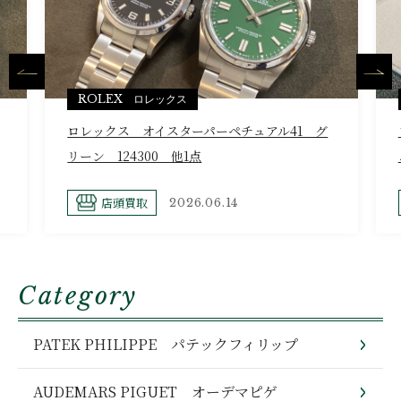
ROLEX ロレックス
ロレックス オイスターパーペチュアル41 グ
リーン 124300 他1点
店頭買取
2026.06.14
Category
PATEK PHILIPPE パテックフィリップ
AUDEMARS PIGUET オーデマピゲ