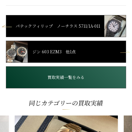
パテックフィリップ ノーチラス 5711/1A-011
ジン 603 EZM3 他1点
買取実績一覧をみる
同じカテゴリーの買取実績