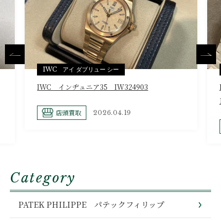
IWC アイ ダブリュー シー
IWC インヂュニア35 IW324903
店頭買取
2026.04.19
Category
PATEK PHILIPPE パテックフィリップ