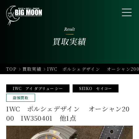
Result
買取実績
TOP
買取実績
IWC ポルシェデザイン オーシャン2000
IWC アイ ダブリュー シー
SEIKO セイコー
店頭買取
IWC ポルシェデザイン オーシャン20
00 IW350401 他1点