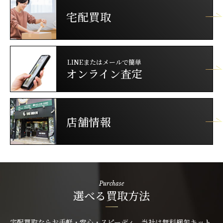
宅配買取
LINEまたはメールで簡単
オンライン査定
店舗情報
Purchase
選べる買取方法
宅配買取ならお手軽・安心・スピーディ。当社は無料梱包キット