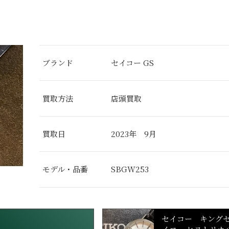
ブランド
セイコー GS
買取方法
店頭買取
買取日
2023年 9月
モデル・品番
SBGW253
セイコー キング