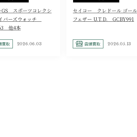
ーGS スポーツコレクシ
セイコー クレドール ゴー
ダイバーズウォッチ
フェザー U.T.D. GCBY991
63 他4本
頭買取
店頭買取
2026.06.03
2026.05.13