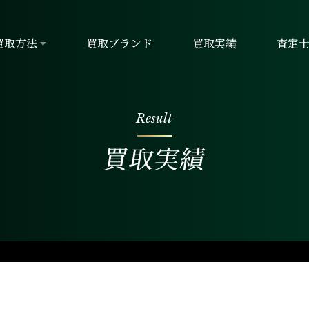
買取方法
買取ブランド
買取実績
査定
Result
買取実績