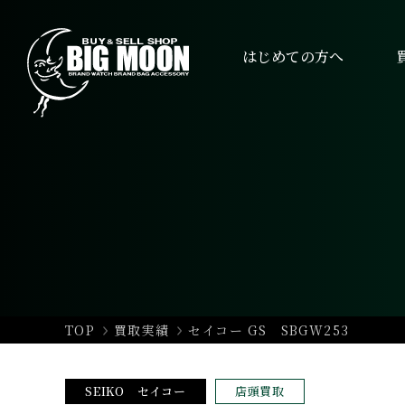
はじめての方へ
TOP
買取実績
セイコー GS SBGW253
SEIKO セイコー
店頭買取