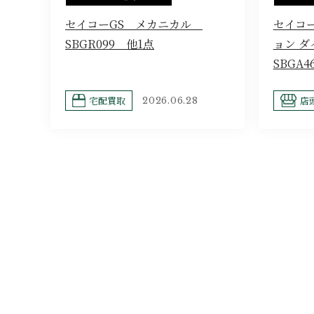
セイコーGS メカニカル
セイコ
SBGR099 他1点
ョン 
SBGA4
宅配買取
店
2026.06.28