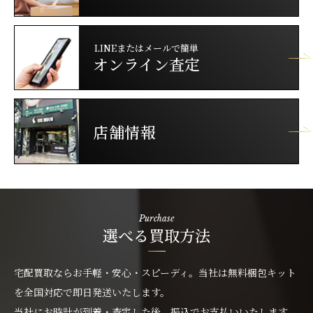
LINEまたはメールで簡単
オンライン査定
店舗情報
Purchase
選べる買取方法
宅配買取ならお手軽・安心・スピーディ。当社は無料梱包キット
を全国対応で即日発送いたします。
当社にお時計が到着・査定した後、振込でお支払いいたします。