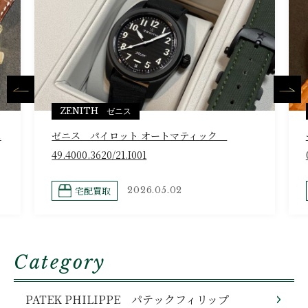
ZENITH ゼニス
ム
ゼニス パイロット オートマティック
49.4000.3620/21.I001
宅配買取
2026.05.02
Category
PATEK PHILIPPE パテックフィリップ