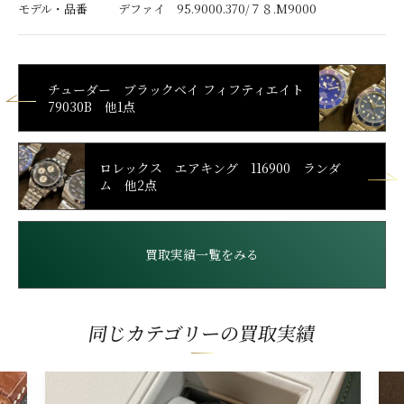
モデル・品番
デファイ 95.9000.370/７８.M9000
チューダー ブラックベイ フィフティエイト
79030B 他1点
ロレックス エアキング 116900 ランダ
ム 他2点
買取実績一覧をみる
同じカテゴリーの買取実績