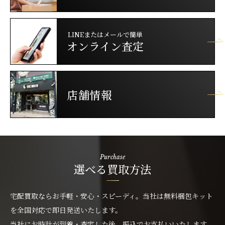
LINEまたはメールで簡単
オンライン査定
店舗情報
Purchase
選べる買取方法
宅配買取ならお手軽・安心・スピーディ。当社は無料梱包キット
を全国対応で即日発送いたします。
当社にお時計が到着・査定した後、振込でお支払いいたします。