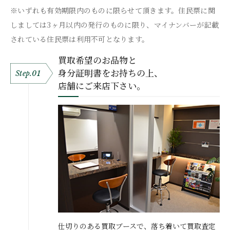
※いずれも有効期限内のものに限らせて頂きます。住民票に関
しましては3ヶ月以内の発行のものに限り、マイナンバーが記載
されている住民票は利用不可となります。
買取希望のお品物と
身分証明書をお持ちの上、
Step.01
店舗にご来店下さい。
仕切りのある買取ブースで、落ち着いて買取査定