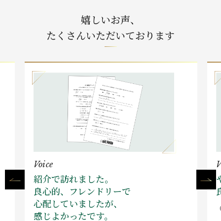
嬉しいお声、
たくさんいただいております
Voice
V
紹介で訪れました。
良心的、フレンドリーで
心配していましたが、
感じよかったです。