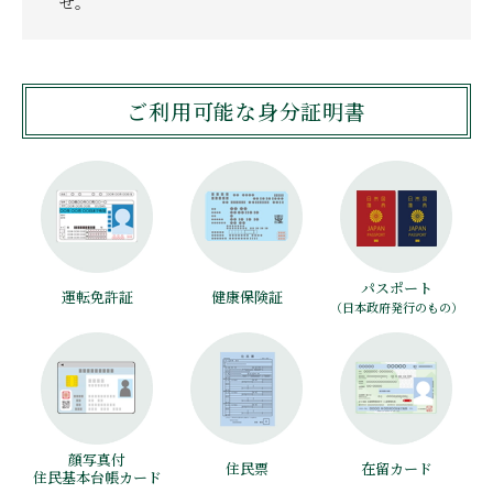
せ。
ご利用可能な身分証明書
パスポート
運転免許証
健康保険証
（日本政府発行のもの）
顔写真付
住民票
在留カード
住民基本台帳カード