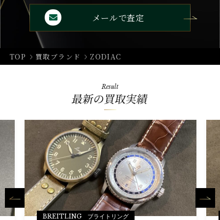
メールで査定
TOP
買取ブランド
ZODIAC
Result
最新の買取実績
BREITLING ブライトリング