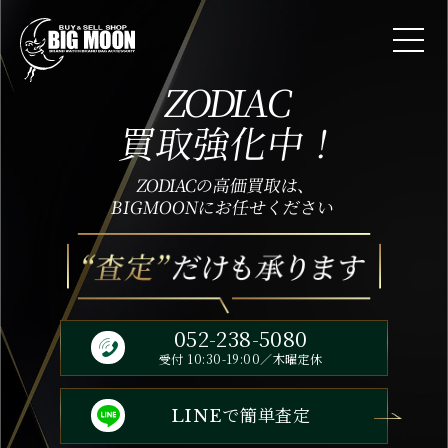
ZODIAC
買取強化中！
ZODIAC
の高価買取は、
BIGMOONにお任せください
052-238-5080
受付 10:30-19:00／木曜定休
で簡単査定
LINE