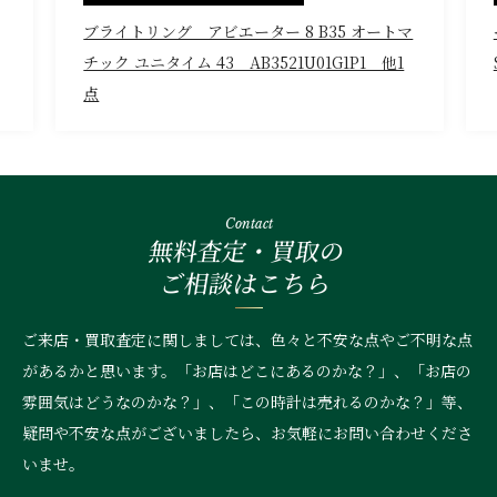
ブライトリング アビエーター 8 B35 オートマ
チック ユニタイム 43 AB3521U01G1P1 他1
点
Contact
無料査定・買取の
ご相談はこちら
ご来店・買取査定に関しましては、色々と不安な点やご不明な点
があるかと思います。「お店はどこにあるのかな？」、
「お店の
雰囲気はどうなのかな？」、「この時計は売れるのかな？」等、
疑問や不安な点がございましたら、お気軽にお問い合わせくださ
いませ。