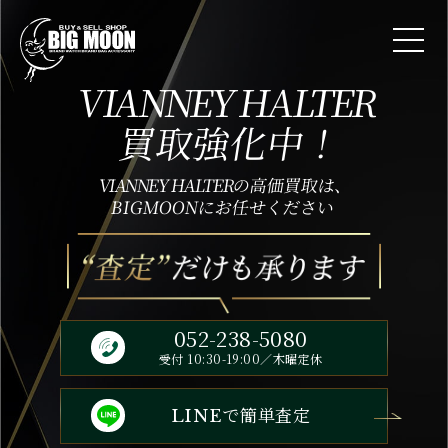
VIANNEY HALTER
買取強化中！
VIANNEY HALTER
の高価買取は、
BIGMOONにお任せください
052-238-5080
受付 10:30-19:00／木曜定休
で簡単査定
LINE