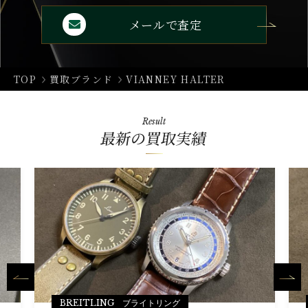
メールで査定
TOP
買取ブランド
VIANNEY HALTER
Result
最新の買取実績
BREITLING ブライトリング