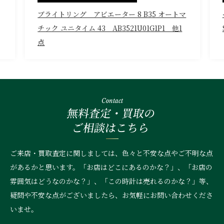
ブライトリング アビエーター 8 B35 オートマ
チック ユニタイム 43 AB3521U01G1P1 他1
点
Contact
無料査定・買取の
ご相談はこちら
ご来店・買取査定に関しましては、色々と不安な点やご不明な点
があるかと思います。「お店はどこにあるのかな？」、
「お店の
雰囲気はどうなのかな？」、「この時計は売れるのかな？」等、
疑問や不安な点がございましたら、お気軽にお問い合わせくださ
いませ。