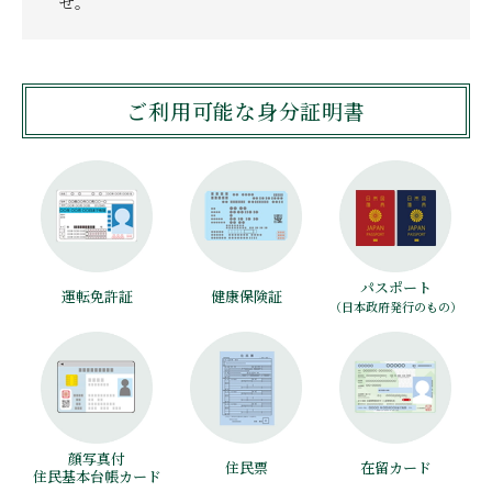
せ。
ご利用可能な身分証明書
パスポート
運転免許証
健康保険証
（日本政府発行のもの）
顔写真付
住民票
在留カード
住民基本台帳カード