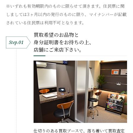
※いずれも有効期限内のものに限らせて頂きます。住民票に関
しましては3ヶ月以内の発行のものに限り、マイナンバーが記載
されている住民票は利用不可となります。
買取希望のお品物と
身分証明書をお持ちの上、
Step.01
店舗にご来店下さい。
仕切りのある買取ブースで、落ち着いて買取査定