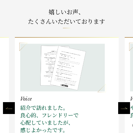
嬉しいお声、
たくさんいただいております
Voice
V
紹介で訪れました。
良心的、フレンドリーで
心配していましたが、
感じよかったです。