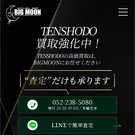
TENSHODO
買取強化中！
TENSHODO
の高価買取は、
BIGMOONにお任せください
052-238-5080
受付 10:30-19:00／木曜定休
で簡単査定
LINE