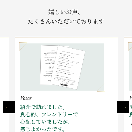
嬉しいお声、
たくさんいただいております
Voice
V
紹介で訪れました。
良心的、フレンドリーで
心配していましたが、
感じよかったです。