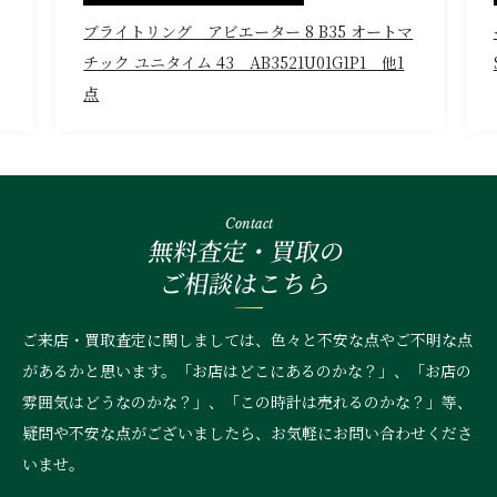
ブライトリング アビエーター 8 B35 オートマ
チック ユニタイム 43 AB3521U01G1P1 他1
点
Contact
無料査定・買取の
ご相談はこちら
ご来店・買取査定に関しましては、色々と不安な点やご不明な点
があるかと思います。「お店はどこにあるのかな？」、
「お店の
雰囲気はどうなのかな？」、「この時計は売れるのかな？」等、
疑問や不安な点がございましたら、お気軽にお問い合わせくださ
いませ。