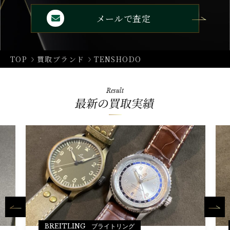
メールで査定
TOP
買取ブランド
TENSHODO
Result
最新の買取実績
BREITLING ブライトリング