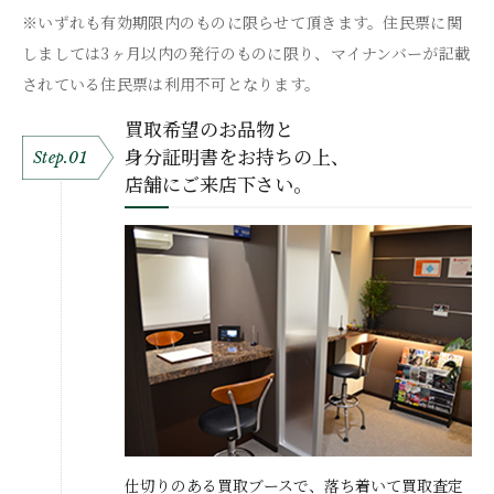
※いずれも有効期限内のものに限らせて頂きます。住民票に関
しましては3ヶ月以内の発行のものに限り、マイナンバーが記載
されている住民票は利用不可となります。
買取希望のお品物と
身分証明書をお持ちの上、
Step.01
店舗にご来店下さい。
仕切りのある買取ブースで、落ち着いて買取査定