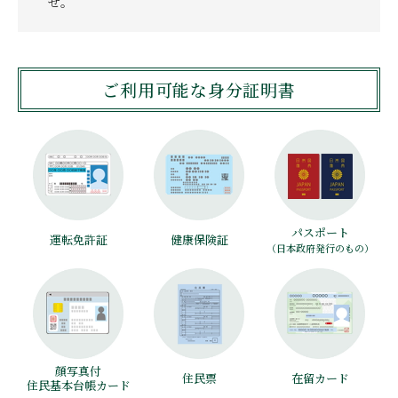
せ。
ご利用可能な身分証明書
パスポート
運転免許証
健康保険証
（日本政府発行のもの）
顔写真付
住民票
在留カード
住民基本台帳カード