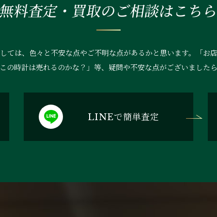
無料査定・買取の
ご相談はこち
しては、色々と不安な点やご不明な点があるかと思います。「お
この時計は売れるのかな？」等、疑問や不安な点がございました
で簡単査定
LINE