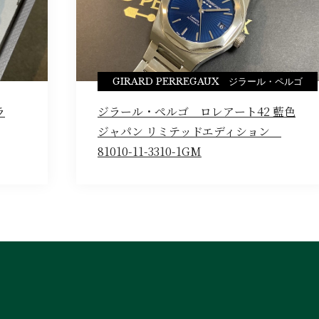
GIRARD PERREGAUX ジラール・ペルゴ
ラ
ジラール・ぺルゴ ロレアート42 藍色
ジャパン リミテッドエディション
81010-11-3310-1GM