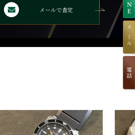
LINE
メールで査定
メール
電話