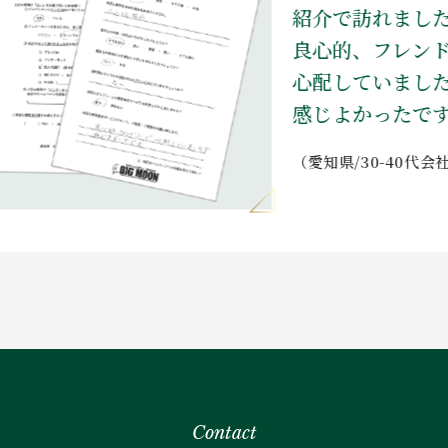
紹介で訪れました
良心的、フレンド
心配していました
感じよかったです。
（愛知県/30-40代会社員
Contact