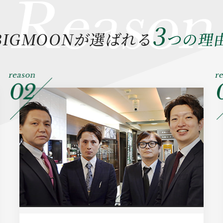
3
BIGMOONが選ばれる
つの理