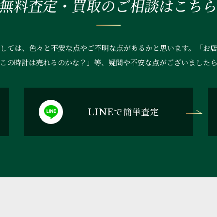
無料査定・買取の
ご相談はこち
しては、色々と不安な点やご不明な点があるかと思います。「お
この時計は売れるのかな？」等、疑問や不安な点がございました
で簡単査定
LINE