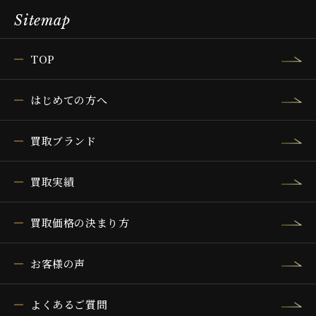
Sitemap
TOP
はじめての方へ
買取ブランド
買取実績
買取価格の決まり方
お客様の声
よくあるご質問