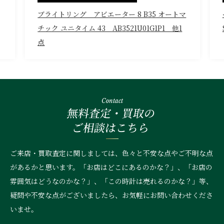
ブライトリング アビエーター 8 B35 オートマ
チック ユニタイム 43 AB3521U01G1P1 他1
点
Contact
無料査定・買取の
ご相談はこちら
ご来店・買取査定に関しましては、色々と不安な点やご不明な点
があるかと思います。「お店はどこにあるのかな？」、
「お店の
雰囲気はどうなのかな？」、「この時計は売れるのかな？」等、
疑問や不安な点がございましたら、お気軽にお問い合わせくださ
いませ。