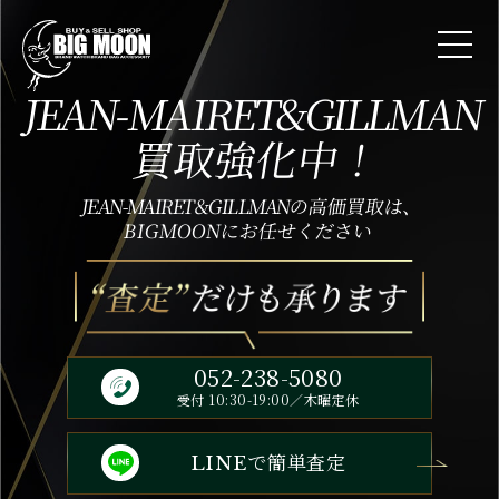
JEAN-MAIRET&GILLMAN
買取強化中！
JEAN-MAIRET&GILLMAN
の高価買取は、
BIGMOONにお任せください
052-238-5080
受付 10:30-19:00／木曜定休
で簡単査定
LINE