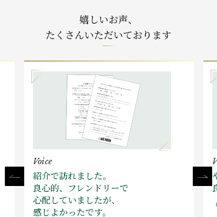
嬉しいお声、
たくさんいただいております
Voice
V
紹介で訪れました。
良心的、フレンドリーで
心配していましたが、
感じよかったです。