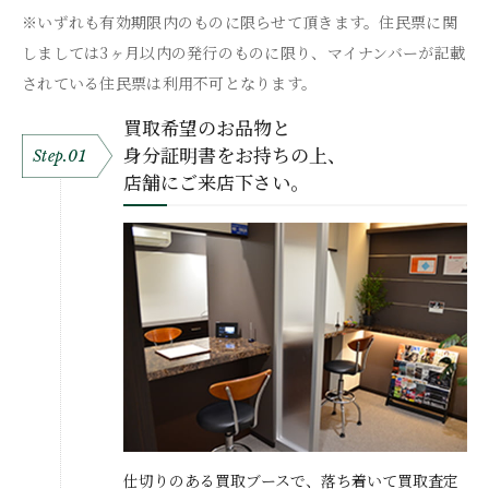
※いずれも有効期限内のものに限らせて頂きます。住民票に関
しましては3ヶ月以内の発行のものに限り、マイナンバーが記載
されている住民票は利用不可となります。
買取希望のお品物と
身分証明書をお持ちの上、
Step.01
店舗にご来店下さい。
仕切りのある買取ブースで、落ち着いて買取査定