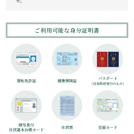
せ。
ご利用可能な身分証明書
パスポート
運転免許証
健康保険証
（日本政府発行のもの）
顔写真付
住民票
在留カード
住民基本台帳カード