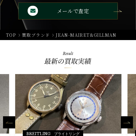
メールで査定
TOP
買取ブランド
JEAN-MAIRET&GILLMAN
Result
最新の買取実績
BREITLING ブライトリング