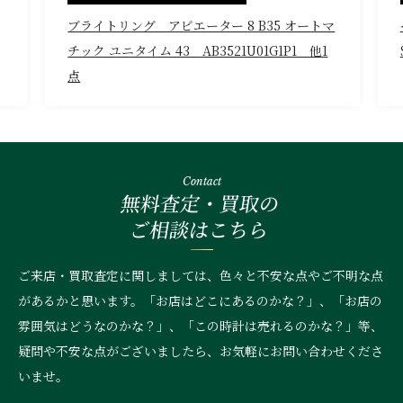
ブライトリング アビエーター 8 B35 オートマ
チック ユニタイム 43 AB3521U01G1P1 他1
点
Contact
無料査定・買取の
ご相談はこちら
ご来店・買取査定に関しましては、色々と不安な点やご不明な点
があるかと思います。「お店はどこにあるのかな？」、
「お店の
雰囲気はどうなのかな？」、「この時計は売れるのかな？」等、
疑問や不安な点がございましたら、お気軽にお問い合わせくださ
いませ。