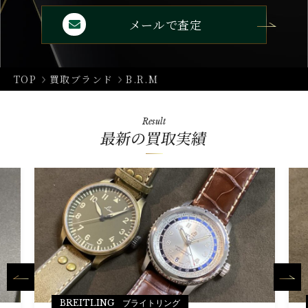
メールで査定
TOP
買取ブランド
B.R.M
Result
最新の買取実績
BREITLING ブライトリング