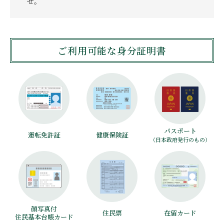
せ。
ご利用可能な身分証明書
パスポート
運転免許証
健康保険証
（日本政府発行のもの）
顔写真付
住民票
在留カード
住民基本台帳カード