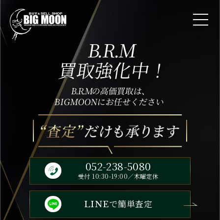
B.R.M
買取強化中！
B.R.M
の高価買取は、
BIGMOONにお任せください
052-238-5080
受付 10:30-19:00／木曜定休
で簡単査定
LINE