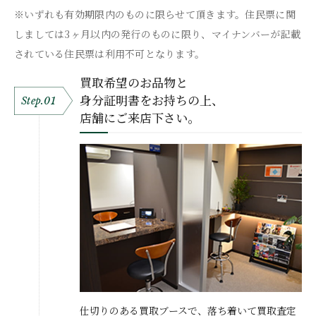
※いずれも有効期限内のものに限らせて頂きます。住民票に関
しましては3ヶ月以内の発行のものに限り、マイナンバーが記載
されている住民票は利用不可となります。
買取希望のお品物と
身分証明書をお持ちの上、
Step.01
店舗にご来店下さい。
仕切りのある買取ブースで、落ち着いて買取査定