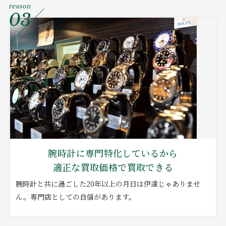
腕時計に専門特化しているから
適正な買取価格で買取できる
腕時計と共に過ごした20年以上の月日は伊達じゃありませ
ん。専門店としての自信があります。