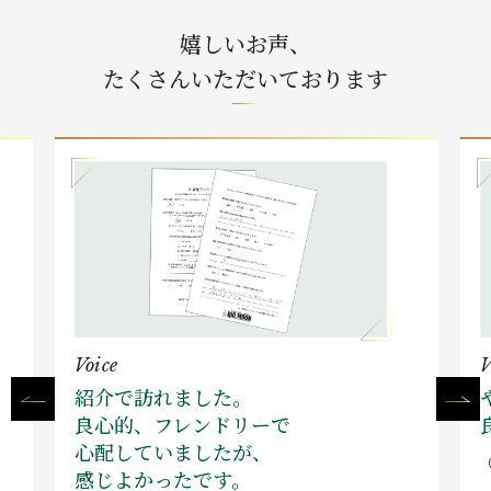
嬉しいお声、
たくさんいただいております
Voice
V
紹介で訪れました。
良心的、フレンドリーで
心配していましたが、
感じよかったです。